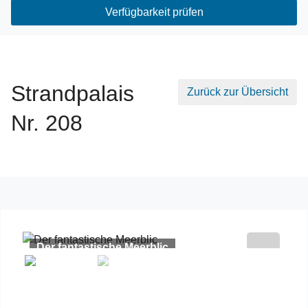
Verfügbarkeit prüfen
Strandpalais
Zurück zur Übersicht
Nr. 208
Der fantastische Meerblic
Previous
Next