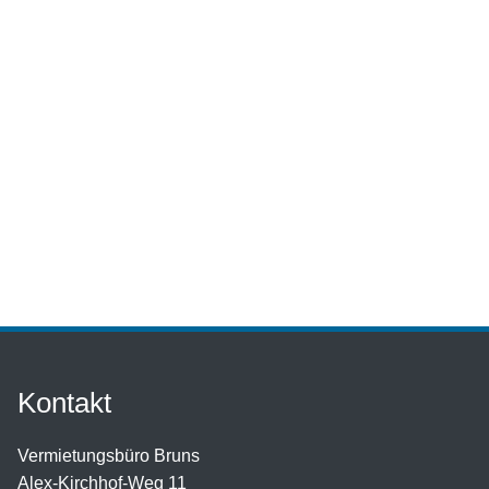
Kontakt
Vermietungsbüro Bruns
Alex-Kirchhof-Weg 11