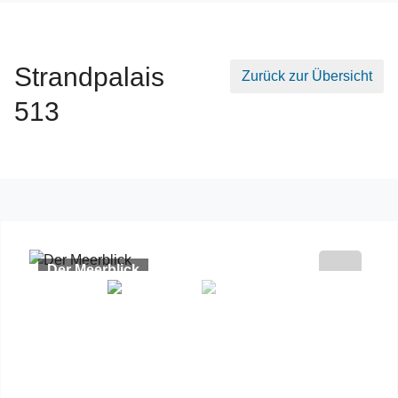
Strandpalais
Zurück zur Übersicht
513
Der Meerblick
Previous
Next