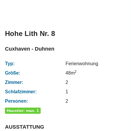
Hohe Lith Nr. 8
Cuxhaven - Duhnen
Typ:
Ferienwohnung
2
Größe:
48m
Zimmer:
2
Schlafzimmer:
1
Personen:
2
Haustier: max. 1
AUSSTATTUNG