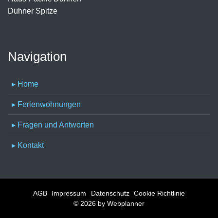
Duhner Spitze
Navigation
▸ Home
▸ Ferienwohnungen
▸ Fragen und Antworten
▸ Kontakt
AGB
Impressum
Datenschutz
Cookie Richtlinie
© 2026 by
Webplanner