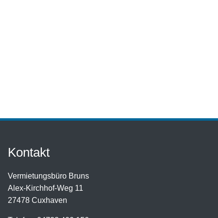
Kontakt
Vermietungsbüro Bruns
Alex-Kirchhof-Weg 11
27478 Cuxhaven